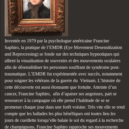
Inventée en 1979 par la psychologue américaine Francine
Saphiro, la pratique de l’EMDR (Eye Movement Desensitization
and Reprocessing) se fonde sur des techniques hypnotiques qui
allient la visualisation de souvenirs et des mouvements oculaires
afin de désensibiliser les personnes souffrant de syndrome post-
traumatique. L’EMDR fut expérimentée avec succès, notamment
pour soigner les vétérans de la guerre du Vietnam. L’histoire de
cette découverte est aussi étonnante que fortuite. Atteinte d’un
cancer, Francine Saphiro, afin d’apaiser ses angoisses, part se
ressourcer à la campagne où elle prend l’habitude de se se
promener chaque jour dans une forêt voisine. Très vite elle se rend
compte que les ballades les plus bénéfiques ont toutes lieu les
jours de cueillette lorsqu’elle balaie le sol du regard à la recherche
de champignons. Francine Saphiro rapproche ses mouvements