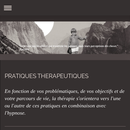
"Ce ne sont pas les choses qui troublent les hommes, mais leurs perceptions des choses"
- Epictète
PRATIQUES THERAPEUTIQUES
En fonction de vos problématiques, de vos objectifs et de
votre parcours de vie, la thérapie s'orientera vers l'une
ou l'autre de ces pratiques en combinaison avec
l'hypnose.