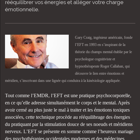
rééquilibrer vos énergies et alléger votre charge
émotionnelle.
Gary Craig, ingénieur américain, fonde
l’EFT en 1993 en s’inspirant de la
théorie du champs mental établie par le
psychologue cognitiviste et
hypnothérapeute Roger Callahan, qui
découvre le lien entre émotions et
méridien, s’inscrivant dans une lignée qui conduira à la kinésiologie appliquée.
Tout comme l’EMDR, l’EFT est une pratique psychocorporelle,
en ce qu’elle adresse simultanément le corps et le mental. Après
avoir cerné au plus juste le mal à traiter et les émotions toxiques
associées, cette technique procède au rééquilibrage des énergies
du pratiquant par la stimulation douce de ses noeuds et méridiens
nerveux. L’EFT se présente en somme comme l’heureux mariage
des psychothérapies occidentales modernes et des médecines