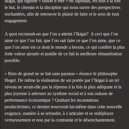
Ikigai, qui signifie « raison d’être » en Japonais, est tout à la fois
le but, le chemin et la discipline qui nous ouvre des perspectives
enchantées, afin de retrouver le plaisir de faire et le sens de tout
engagement.
A quoi reconnait-on que l’on a atteint l’Ikigai? A ceci que l’on
aime ce que l’on fait, que l’on sait faire ce que l’on aime, que ce
que l’on aime est ce dont le monde a besoin, ce qui confère la plus
forte valeur ajoutée et justifie de ce fait la meilleure rémunération
possible.
« Rien de grand ne se fait sans passion » énonce le philosophe
Hegel. De même la réalisation de soi portée par l’Ikigai à un tel
niveau ne serait-elle pas la réponse à la fois la plus adéquate et la
plus joyeuse à adresser au système social et à son oukase de
performance économique ? Quittant les incantations
productivistes, ce dernier trouverait lui-même dans cette nouvelle
exigence, matière à se refonder, à s’articuler et se redéployer
vertueusement et non par la contrainte et le désenchantement.