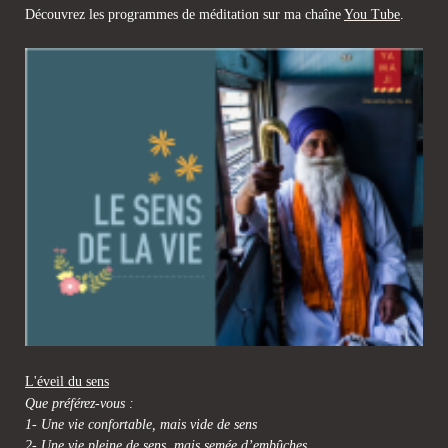
Découvrez les programmes de méditation sur ma chaîne
You Tube
.
L'éveil du sens
Que préférez-vous :
1- Une vie confortable, mais vide de sens
2- Une vie pleine de sens, mais semée d’embûches