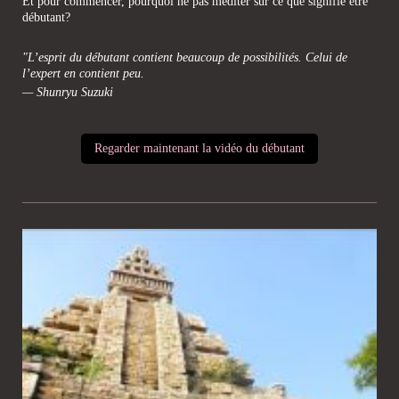
Et pour commencer, pourquoi ne pas méditer sur ce que signifie être
débutant?
"L’esprit du débutant contient beaucoup de possibilités. Celui de
l’expert en contient peu.
— Shunryu Suzuki
Regarder maintenant la vidéo du débutant