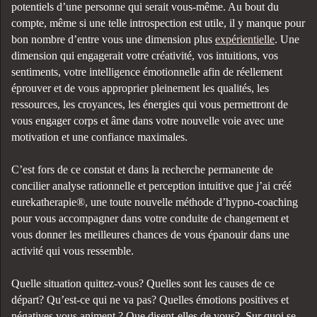
potentiels d’une personne qui serait vous-même. Au bout du
compte, même si une telle introspection est utile, il y manque pour
bon nombre d’entre vous une dimension plus
expérientielle
. Une
dimension qui engagerait votre créativité, vos intuitions, vos
sentiments, votre intelligence émotionnelle afin de réellement
éprouver et de vous approprier pleinement les qualités, les
ressources, les croyances, les énergies qui vous permettront de
vous engager corps et âme dans votre nouvelle voie avec une
motivation et une confiance maximales.
C’est fors de ce constat et dans la recherche permanente de
concilier analyse rationnelle et perception intuitive que j’ai créé
eurekatherapie®, une toute nouvelle méthode d’hypno-coaching
pour vous accompagner dans votre conduite de changement et
vous donner les meilleures chances de vous épanouir dans une
activité qui vous ressemble.
Quelle situation quittez-vous? Quelles sont les causes de ce
départ? Qu’est-ce qui ne va pas? Quelles émotions positives et
négatives vous animent ? Que disent-elles de vous? Sur quoi se