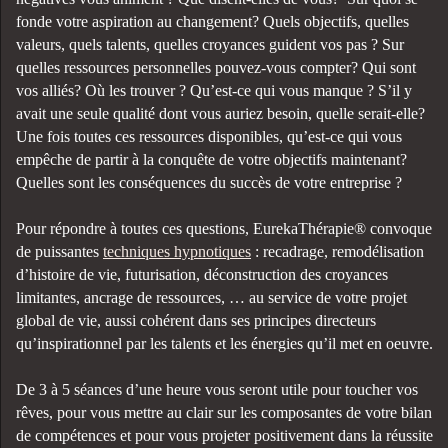
fonde votre aspiration au changement? Quels objectifs, quelles
valeurs, quels talents, quelles croyances guident vos pas ? Sur
quelles ressources personnelles pouvez-vous compter? Qui sont
vos alliés? Où les trouver ? Qu’est-ce qui vous manque ? S’il y
avait une seule qualité dont vous auriez besoin, quelle serait-elle?
Une fois toutes ces ressources disponibles, qu’est-ce qui vous
empêche de partir à la conquête de votre objectifs maintenant?
Quelles sont les conséquences du succès de votre entreprise ?
Pour répondre à toutes ces questions, EurekaThérapie® convoque
de puissantes
techniques hypnotiques
: recadrage, remodélisation
d’histoire de vie, futurisation, déconstruction des croyances
limitantes, ancrage de ressources, … au service de votre projet
global de vie, aussi cohérent dans ses principes directeurs
qu’inspirationnel par les talents et les énergies qu’il met en oeuvre.
De 3 à 5 séances d’une heure vous seront utile pour toucher vos
rêves, pour vous mettre au clair sur les composantes de votre bilan
de compétences et pour vous projeter positivement dans la réussite