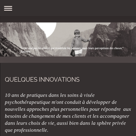
"Ce ne sont pas les choses qui troublent les hommes, mais leurs perceptions des choses"
- Epictète
QUELQUES INNOVATIONS
10 ans de pratiques dans les soins à visée
psychothérapeutique m'ont conduit à développer de
nouvelles approches plus personnelles pour répondre aux
besoins de changement de mes clients et les accompagner
dans leurs choix de vie, aussi bien dans la sphère privée
que professionnelle.