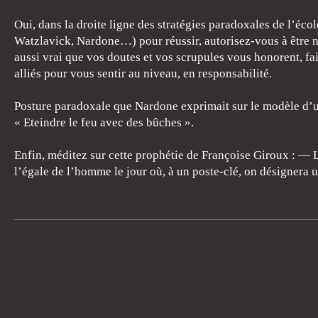
Oui, dans la droite ligne des stratégies paradoxales de l’éco
Watzlavick, Nardone…) pour réussir, autorisez-vous à être nu
aussi vrai que vos doutes et vos scrupules vous honorent, fait
alliés pour vous sentir au niveau, en responsabilité.
Posture paradoxale que Nardone exprimait sur le modèle d’un
« Eteindre le feu avec des bûches ».
Enfin, méditez sur cette prophétie de Françoise Giroux : —
l’égale de l’homme le jour où, à un poste-clé, on désigner