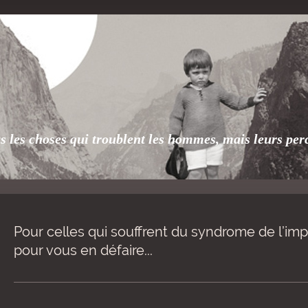
s les choses qui troublent les hommes, mais leurs pe
Pour celles qui souffrent du syndrome de l’impo
pour vous en défaire...