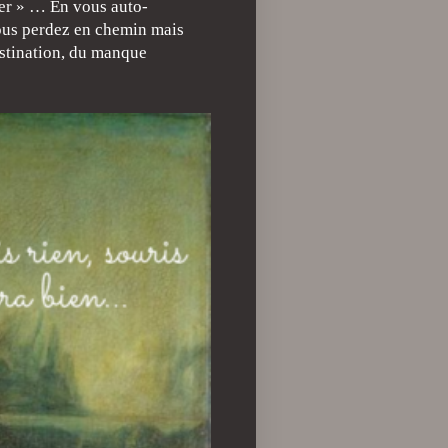
uer » … En vous auto-
vous perdez en chemin mais
rastination, du manque