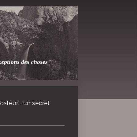
rceptions des choses"
steur... un secret