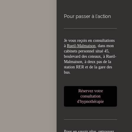
Pour passer à l'action
Je vous reçois en consultations
à
Rueil-Malmaison
, dans mon
cabinets personnel situé 45,
boulevard des coteaux, à Rueil-
Malmaison, à deux pas de la
station RER et de la gare des
bus.
Réservez votre
consultation
d'hypnothérapie
Pour en savoir plus, retrouvez