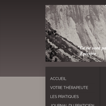
"Ce ne sont pa
- Epictète
ACCUEIL
VOTRE THÉRAPEUTE
LES PRATIQUES
JOURNAL DU PRATICIEN