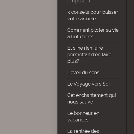
l'imposteur
3 conseils pour baisser
votre anxiété
Comment piloter sa vie
à l'intuition?
Et si ne rien faire
permettait d'en faire
plus?
L'éveil du sens
Le Voyage vers Soi
Cet enchantement qui
nous sauve
Le bonheur en
vacances
La rentrée des