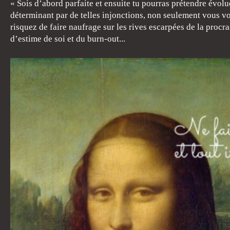
« Sois d’abord parfaite et ensuite tu pourras prétendre évol
déterminant par de telles injonctions, non seulement vous 
risquez de faire naufrage sur les rives escarpées de la proc
d’estime de soi et du burn-out...