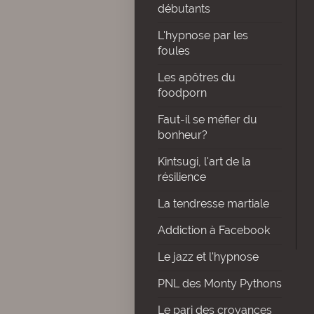
débutants
L'hypnose par les
foules
Les apôtres du
foodporn
Faut-il se méfier du
bonheur?
Kintsugi, l'art de la
résilience
La tendresse martiale
Addiction à Facebook
Le jazz et l'hypnose
PNL des Monty Pythons
Le pari des croyances