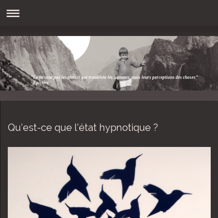
"Ce ne sont pas les choses qui troublent les hommes, mais leurs perceptions des choses"
- Epictète
Qu'est-ce que l'état hypnotique ?