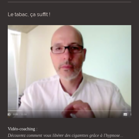
Le tabac, ça suffit !
Vidéo-coaching :
Découvrez comment vous libérer des cigarettes grâce à l'hypnose...