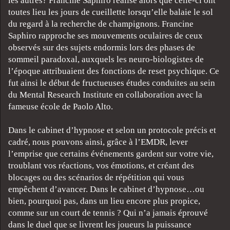
les autres? Francine Saphiro réalise alors que celle-ci ont
toutes lieu les jours de cueillette lorsqu’elle balaie le sol
du regard à la recherche de champignons. Francine
Saphiro rapproche ses mouvements oculaires de ceux
observés sur des sujets endormis lors des phases de
sommeil paradoxal, auxquels les neuro-biologistes de
l’époque attribuaient des fonctions de reset psychique. Ce
fut ainsi le début de fructueuses études conduites au sein
du Mental Research Institute en collaboration avec la
fameuse école de Paolo Alto.
Dans le cabinet d’hypnose et selon un protocole précis et
cadré, nous pouvons ainsi, grâce à l’EMDR, lever
l’emprise que certains événements gardent sur votre vie,
troublant vos réactions, vos émotions, et créant des
blocages ou des scénarios de répétition qui vous
empêchent d’avancer. Dans le cabinet d’hypnose…ou
bien, pourquoi pas, dans un lieu encore plus propice,
comme sur un court de tennis ? Qui n’a jamais éprouvé
dans le duel que se livrent les joueurs la puissance