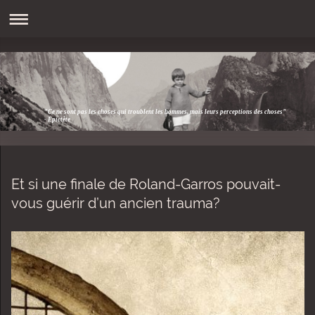
"Ce ne sont pas les choses qui troublent les hommes, mais leurs perceptions des choses"
- Epictète
Et si une finale de Roland-Garros pouvait-
vous guérir d’un ancien trauma?